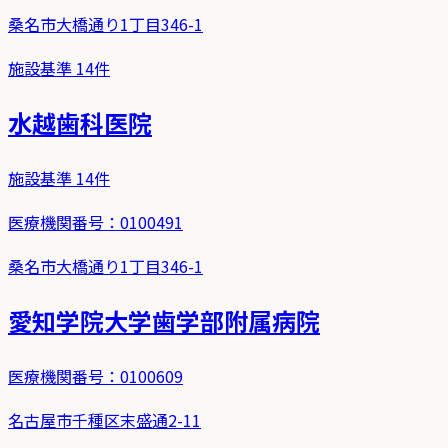
桑名市大橋通り1丁目346-1
施設基準
14
件
水越歯科医院
施設基準
14
件
医療機関番号：
0100491
桑名市大橋通り1丁目346-1
愛知学院大学歯学部附属病院
医療機関番号：
0100609
名古屋市千種区末盛通2-11