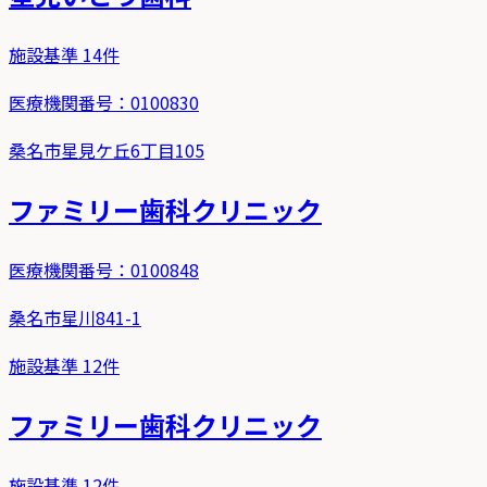
施設基準
14
件
医療機関番号：
0100830
桑名市星見ケ丘6丁目105
ファミリー歯科クリニック
医療機関番号：
0100848
桑名市星川841-1
施設基準
12
件
ファミリー歯科クリニック
施設基準
12
件