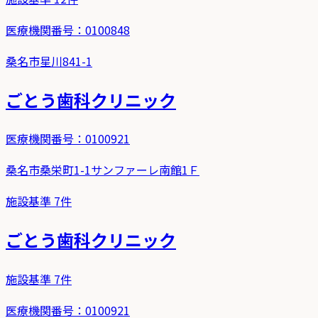
医療機関番号：
0100848
桑名市星川841-1
ごとう歯科クリニック
医療機関番号：
0100921
桑名市桑栄町1-1サンファーレ南館1Ｆ
施設基準
7
件
ごとう歯科クリニック
施設基準
7
件
医療機関番号：
0100921