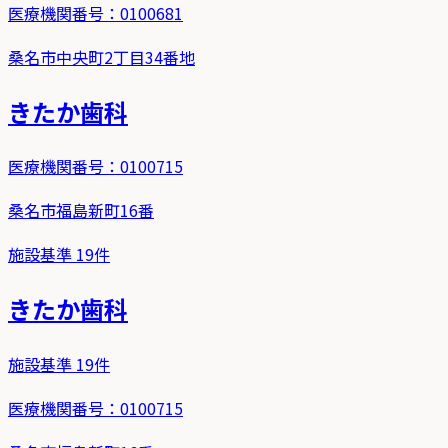
医療機関番号：
0100681
桑名市中央町2丁目34番地
きたか歯科
医療機関番号：
0100715
桑名市福島新町16番
施設基準
19
件
きたか歯科
施設基準
19
件
医療機関番号：
0100715