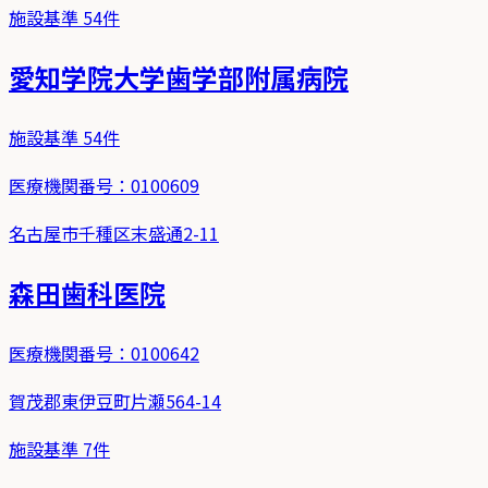
施設基準
54
件
愛知学院大学歯学部附属病院
施設基準
54
件
医療機関番号：
0100609
名古屋市千種区末盛通2-11
森田歯科医院
医療機関番号：
0100642
賀茂郡東伊豆町片瀬564-14
施設基準
7
件