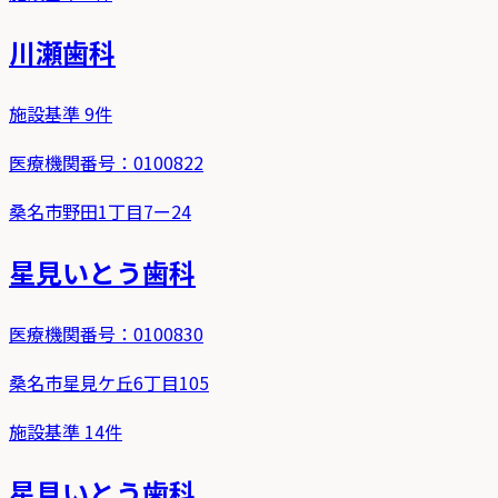
川瀬歯科
施設基準
9
件
医療機関番号：
0100822
桑名市野田1丁目7ー24
星見いとう歯科
医療機関番号：
0100830
桑名市星見ケ丘6丁目105
施設基準
14
件
星見いとう歯科