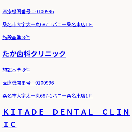
医療機関番号：
0100996
桑名市大字太一丸687-1バロー桑名東店1Ｆ
施設基準
8
件
たか歯科クリニック
施設基準
8
件
医療機関番号：
0100996
桑名市大字太一丸687-1バロー桑名東店1Ｆ
ＫＩＴＡＤＥ ＤＥＮＴＡＬ ＣＬＩＮ
ＩＣ