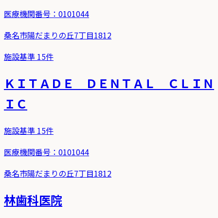
医療機関番号：
0101044
桑名市陽だまりの丘7丁目1812
施設基準
15
件
ＫＩＴＡＤＥ ＤＥＮＴＡＬ ＣＬＩＮ
ＩＣ
施設基準
15
件
医療機関番号：
0101044
桑名市陽だまりの丘7丁目1812
林歯科医院