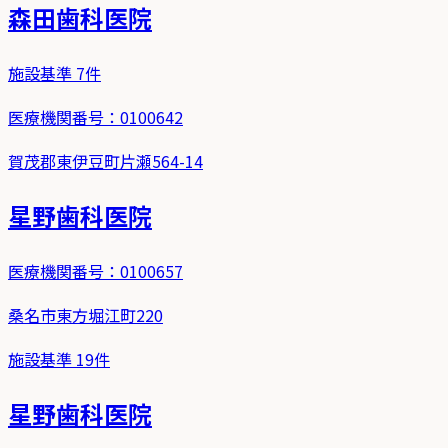
森田歯科医院
施設基準
7
件
医療機関番号：
0100642
賀茂郡東伊豆町片瀬564-14
星野歯科医院
医療機関番号：
0100657
桑名市東方堀江町220
施設基準
19
件
星野歯科医院