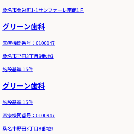
桑名市桑栄町1-1サンファーレ南館1Ｆ
グリーン歯科
医療機関番号：
0100947
桑名市野田3丁目8番地3
施設基準
15
件
グリーン歯科
施設基準
15
件
医療機関番号：
0100947
桑名市野田3丁目8番地3