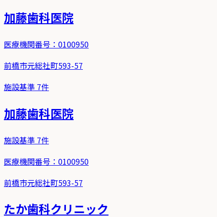
加藤歯科医院
医療機関番号：
0100950
前橋市元総社町593-57
施設基準
7
件
加藤歯科医院
施設基準
7
件
医療機関番号：
0100950
前橋市元総社町593-57
たか歯科クリニック