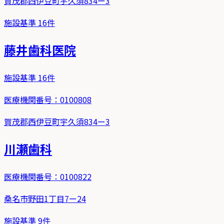
賀茂郡西伊豆町宇久須834ー3
施設基準
16
件
藤井歯科医院
施設基準
16
件
医療機関番号：
0100808
賀茂郡西伊豆町宇久須834ー3
川瀬歯科
医療機関番号：
0100822
桑名市野田1丁目7ー24
施設基準
9
件