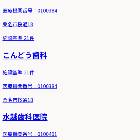
医療機関番号：
0100384
桑名市桜通18
施設基準
21
件
こんどう歯科
施設基準
21
件
医療機関番号：
0100384
桑名市桜通18
水越歯科医院
医療機関番号：
0100491