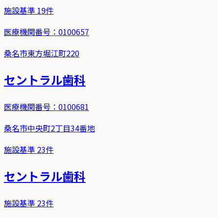
施設基準
19
件
医療機関番号：
0100657
桑名市東方堀江町220
セントラル歯科
医療機関番号：
0100681
桑名市中央町2丁目34番地
施設基準
23
件
セントラル歯科
施設基準
23
件