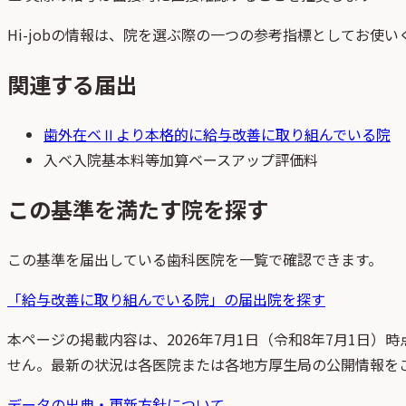
Hi-jobの情報は、院を選ぶ際の一つの参考指標としてお使い
関連する届出
歯外在ベⅡ
より本格的に給与改善に取り組んでいる院
入ベ
入院基本料等加算ベースアップ評価料
この基準を満たす院を探す
この基準を届出している歯科医院を一覧で確認できます。
「
給与改善に取り組んでいる院
」の届出院を探す
本ページの掲載内容は、
2026年7月1日
（
令和8年7月1日
）時
せん。最新の状況は各医院または各地方厚生局の公開情報を
データの出典・更新方針について