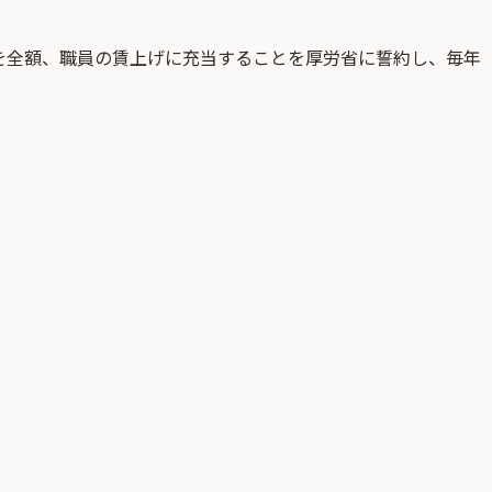
を全額、職員の賃上げに充当することを厚労省に誓約し、毎年