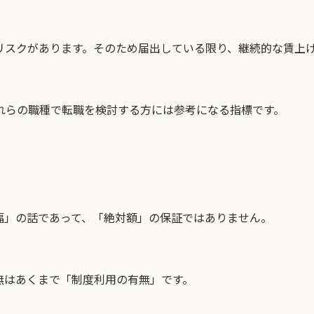
リスクがあります。そのため届出している限り、継続的な賃上
れらの職種で転職を検討する方には参考になる指標です。
幅」の話であって、「絶対額」の保証ではありません。
無はあくまで「制度利用の有無」です。