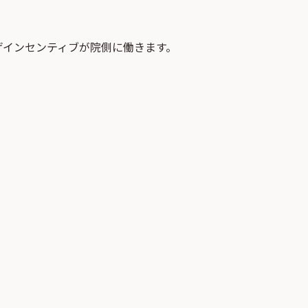
げインセンティブが院側に働きます。