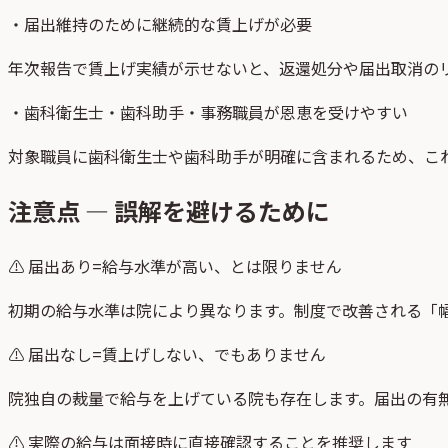
・
届出維持のために継続的な賃上げが必要
年次報告で賃上げ実績が示せないと、返還処分や届出取消の
・
歯科衛生士・歯科助手・事務職員が恩恵を受けやすい
対象職員に歯科衛生士や歯科助手が明確に含まれるため、こ
注意点 — 誤解を避けるために
⚠
届出あり=給与水準が高い、とは限りません
初期の給与水準は院により異なります。制度で改善される「
⚠
届出なし=賃上げしない、でもありません
院独自の裁量で給与を上げている院も存在します。届出の有
⚠
実際の給与は面接時に直接確認することを推奨します