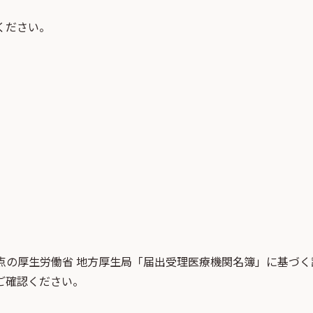
ください。
点
の
厚生労働省 地方厚生局「届出受理医療機関名簿」
に基づく
ご確認ください。