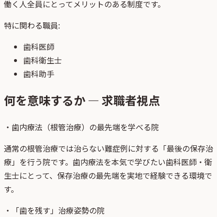
働く人全員にとってメリットのある制度です。
特に関わる職員:
歯科医師
歯科衛生士
歯科助手
何を意味するか — 求職者視点
・
歯内療法（根管治療）の最先端を学べる院
通常の根管治療では治らない難症例に対する「最後の保存治
療」を行う院です。歯内療法を本気で学びたい歯科医師・衛
生士にとって、保存治療の最先端を実地で経験できる環境で
す。
・
「歯を残す」治療姿勢の院