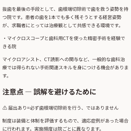
抜歯を最後の手段として、歯根端切除術で歯を救う姿勢を持
つ院です。患者の歯を1本でも多く残そうとする経営姿勢
が、求職者にとっては治療観として共感できる環境です。
・
マイクロスコープと歯科用CTを使った精密手術を経験で
きる院
マイクロアシスト、CT読影への関与など、一般的な歯科治
療では得られない手術関連スキルを身につける機会がありま
す。
注意点 — 誤解を避けるために
⚠
届出あり=必ず歯根端切除術を行う、ではありません
制度は装備と体制を評価するもので、適応症例があった場合
に行われます。実施頻度は院ごとに異なります。