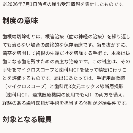
※
2026年7月1日
時点の届出受理情報を集計したものです。
制度の意味
歯根端切除術とは、根管治療（歯の神経の治療）を繰り返し
ても治らない場合の最終的な保存治療です。歯を抜かずに、
歯茎を切開して歯根の先端だけを切除する手術で、本来は抜
歯になる歯を残すための高度な治療です。この制度は、その
手術をマイクロスコープと歯科用CTを使って精密に行うこ
とを評価するものです。届出にあたっては、手術用顕微鏡
（マイクロスコープ）と歯科用3次元エックス線断層撮影
（歯科用CT、連携医療機関の使用でも可）の両方を備え、
経験のある歯科医師が手術を担当する体制が必須要件です。
対象となる職員